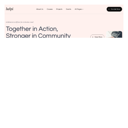
Helpi: Responsive Help Center Website Template by fourtwelve — Framer Marketplace
$
49.00
$120+
4 أنماط
14 ميزات
4 فئات