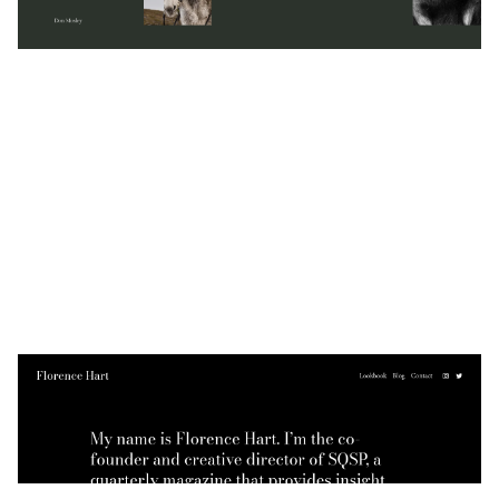
5 Kategorien
Florence Hart
$
0.00
$192+
5 Kategorien