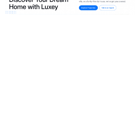
3 categorías
13 características
2 estilos