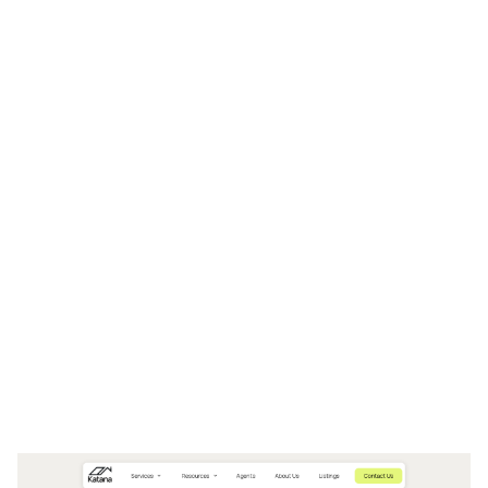
Katana Website Page Template for Webflow