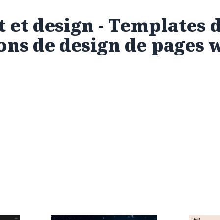
t et design - Templates d
ons de design de pages 