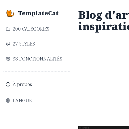
Blog d'ar
TemplateCat
inspirati
200 CATÉGORIES
27 STYLES
38 FONCTIONNALITÉS
À propos
LANGUE