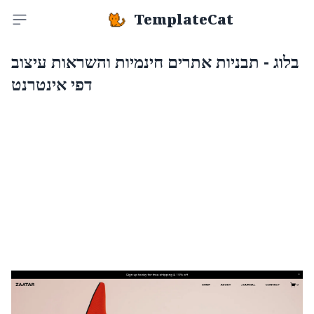
TemplateCat
Toggle sidebar
בלוג - תבניות אתרים חינמיות והשראות עיצוב
דפי אינטרנט
Zaatar
$
0.00
$192+