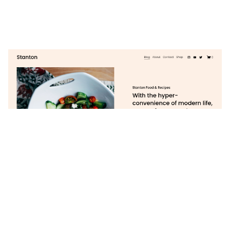
Stanton
$
0.00
$192+
3 קטגוריות