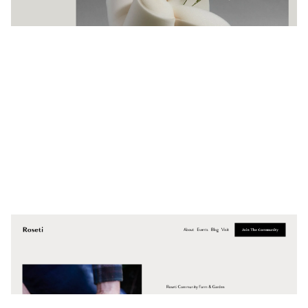
4 קטגוריות
Roseti
$
0.00
$192+
4 קטגוריות