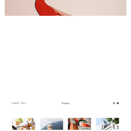
3 קטגוריות
Vester
$
0.00
$192+
1 קטגוריות