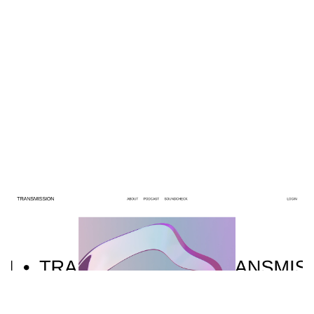
TRANSMISSION
$
0.00
$192+
6 קטגוריות