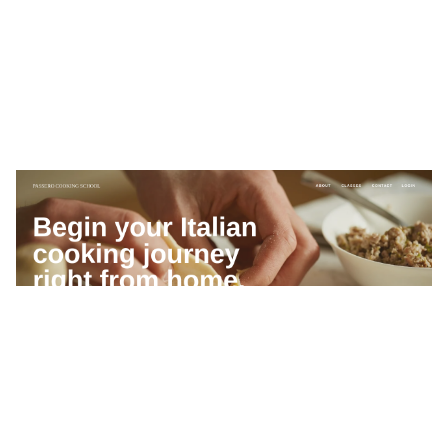
Passero Cooking School
$
0.00
$192+
4 カテゴリー