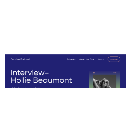
Sundew Podcast
$
0.00
$192+
2 カテゴリー