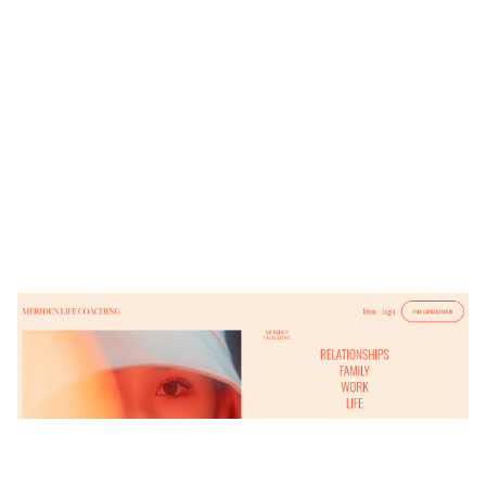
Meriden Life Coaching
$
0.00
$192+
7 カテゴリー