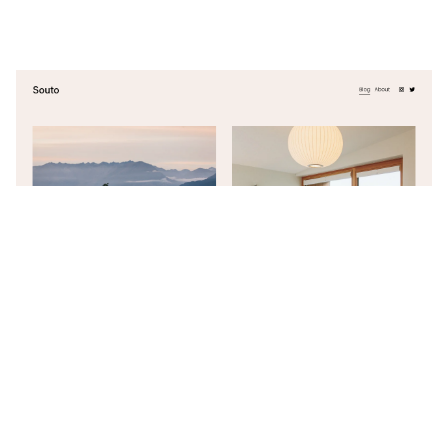
Souto
$
0.00
$192+
2 カテゴリー