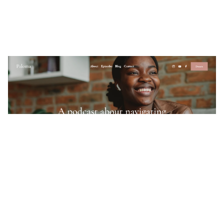
Paloma
$
0.00
$192+
3 カテゴリー