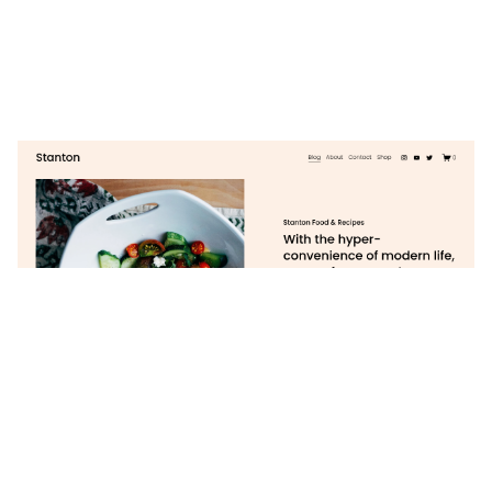
Stanton
$
0.00
$192+
3 カテゴリー