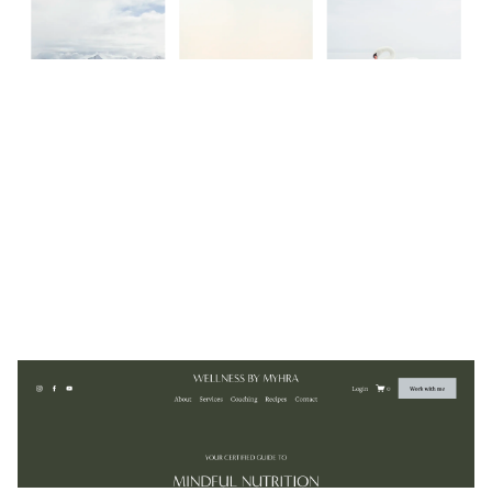
4 カテゴリー
Wellness by Myhra
$
0.00
$192+
7 カテゴリー