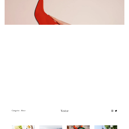
$
0.00
$192+
3 カテゴリー
Vester
$
0.00
$192+