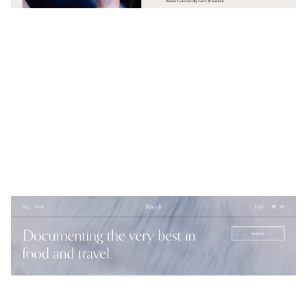
Rivoli
$
0.00
$192+
4 カテゴリー