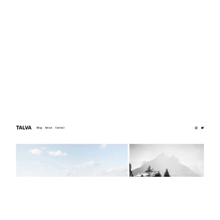
TALVA
$
0.00
$192+
4 カテゴリー