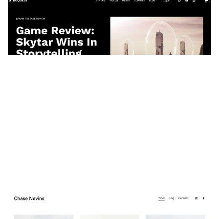
OTROQUEST
$
0.00
$192+
4 カテゴリー
Chase Nevins
$
0.00
$192+