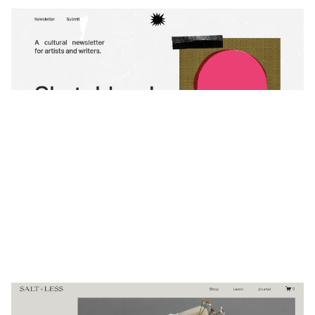
Sketchbook
$
0.00
$192+
3 カテゴリー
Salt+Less