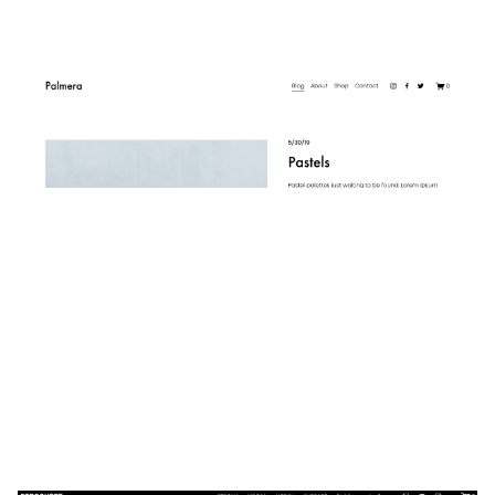
Palmera
$
0.00
$192+
3 カテゴリー