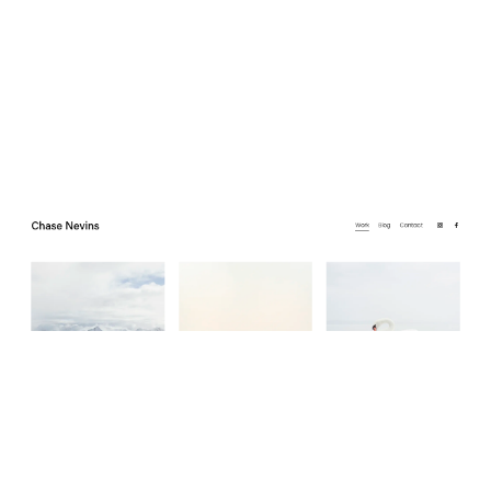
Chase Nevins
$
0.00
$192+
4 カテゴリー