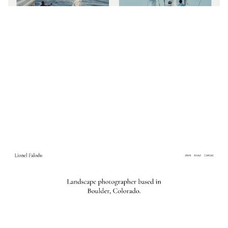
Lionel Falodu
$
0.00
$192+
3 カテゴリー