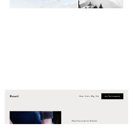
4 カテゴリー
Roseti
$
0.00
$192+
4 カテゴリー