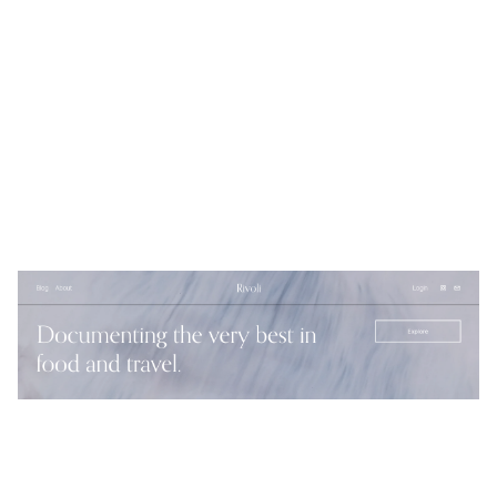
Rivoli
$
0.00
$192+
4 カテゴリー