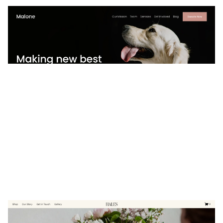
Malone
$
0.00
$192+
4 カテゴリー
HALES