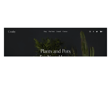
Crosby
$
0.00
$192+
4 カテゴリー