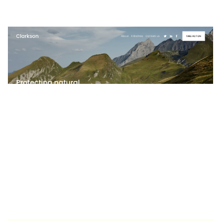
Clarkson
$
0.00
$192+
4 カテゴリー