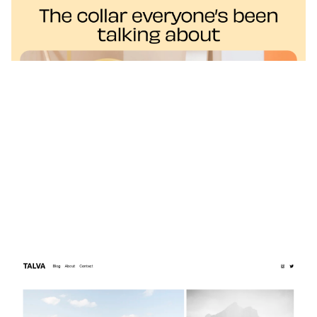
$
0.00
$192+
3 カテゴリー
TALVA
$
0.00
$192+