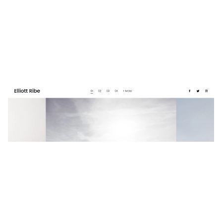
Elliott Ribe
$
0.00
$192+
3 カテゴリー