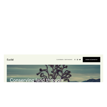
Euclid
$
0.00
$192+
3 カテゴリー