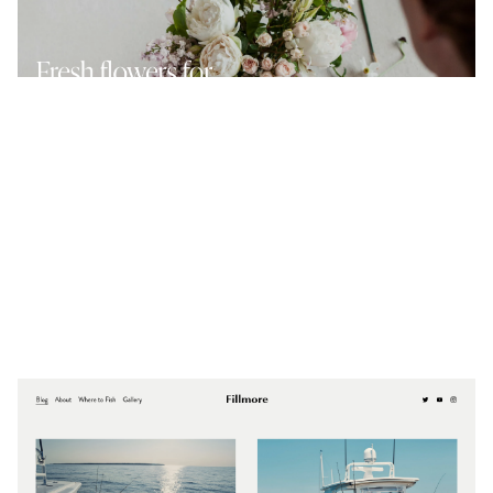
$
0.00
$192+
4 カテゴリー
Fillmore
$
0.00
$192+
3 カテゴリー