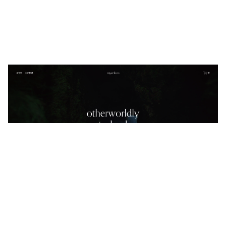
mycelium
$
0.00
$192+
5 カテゴリー