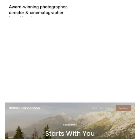
3 カテゴリー
Bailard Foundation
$
0.00
$192+
4 カテゴリー