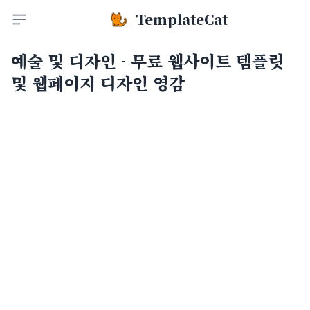
TemplateCat
Toggle sidebar
예술 및 디자인 - 무료 웹사이트 템플릿
및 웹페이지 디자인 영감