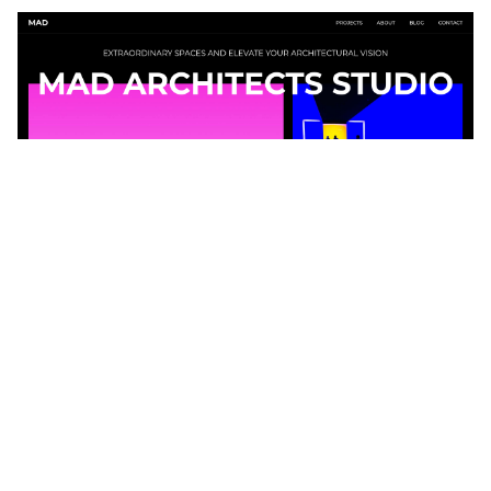
Mad Website Page Template for Webflow
$
49.00
$168+
3 категорий
9 функций
2 стилей