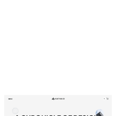
Kathaio Website Page Template for Webflow
$
79.00
$168+