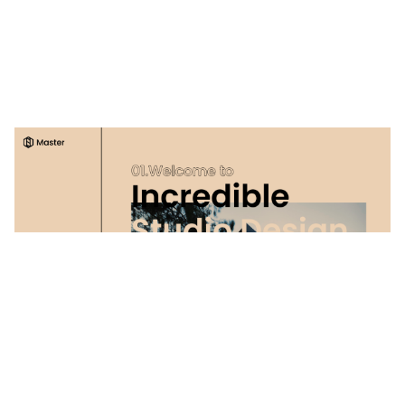
Master Website Page Template for Webflow
$
49.00
$168+
2 категорий
9 функций
2 стилей