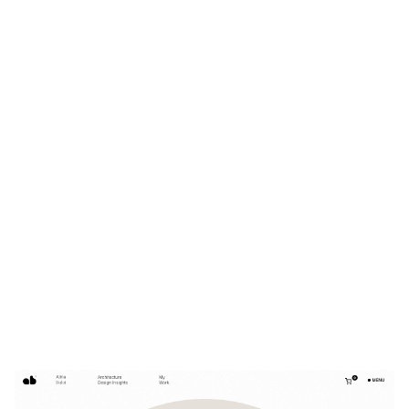
Istanbul Website Page Template for Webflow