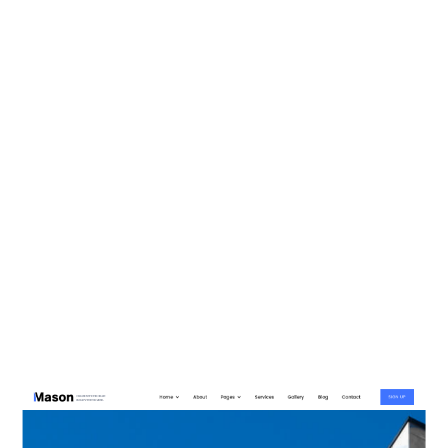
Mason Website Page Template for Webflow
$
49.00
$168+