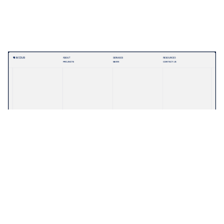
MODUS Extend Website Page Template for Webflow
$
49.00
$168+
2 категорий
11 функций
5 стилей