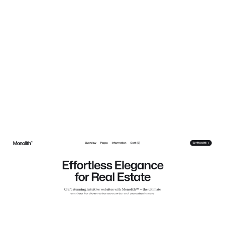
Monolith Estate Website Page Template for Webflow
$
129.00
$168+
3 категорий
13 функций
5 стилей