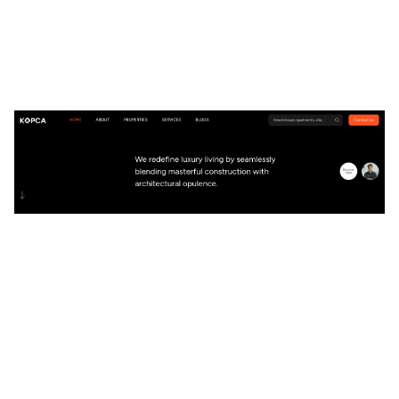
Kopca Website Page Template for Webflow
$
49.00
$168+
3 категорий
12 функций
2 стилей