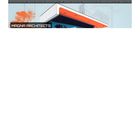
$
49.00
$168+
3 категорий
11 функций
1 стилей