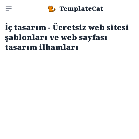
TemplateCat
Toggle sidebar
İç tasarım - Ücretsiz web sitesi
şablonları ve web sayfası
tasarım ilhamları